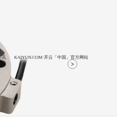
资讯
KAIYUN.COM·开云「中国」官方网站