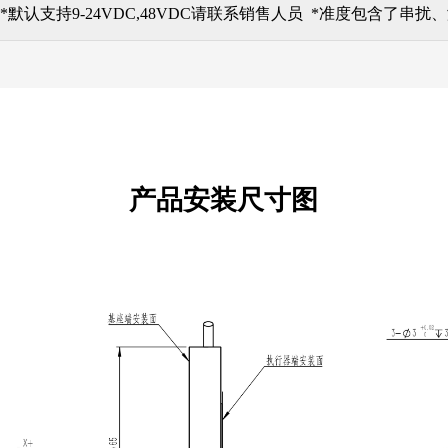
默认支持9-24VDC,48VDC请联系销售人员 *准度包含了
产品安装尺寸图