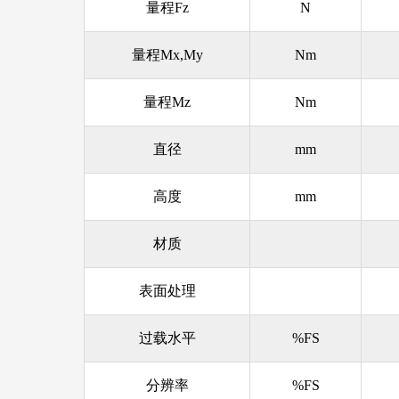
量程Fz
N
量程Mx,My
Nm
量程Mz
Nm
直径
mm
高度
mm
材质
表面处理
过载水平
%FS
分辨率
%FS