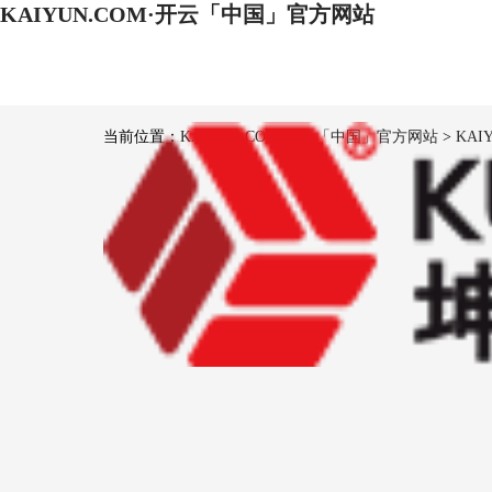
KAIYUN.COM·开云「中国」官方网站
当前位置：
KAIYUN.COM·开云「中国」官方网站
>
KA