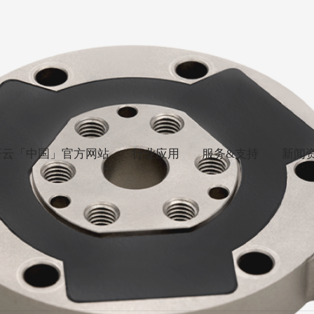
M·开云「中国」官方网站
行业应用
服务&支持
新闻