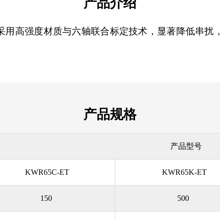
产品介绍
凑，采用高强度材质与六轴联合标定技术，显著降低串
产品规格
产品型号
KWR65C-ET
KWR65K-ET
150
500