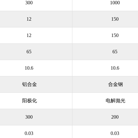
300
1000
12
150
12
150
65
65
10.6
10.6
铝合金
合金钢
阳极化
电解抛光
300
200
0.03
0.03