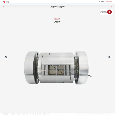
KAIYUN.COM·开云「中国」官方网站
语言
风洞天平
>
杆式天平
产品证书
杆式天平
风洞天平